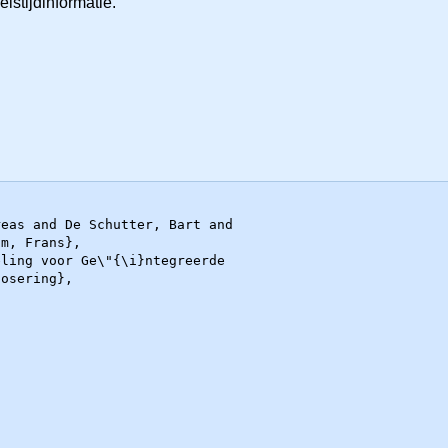
eistijdinformatie.