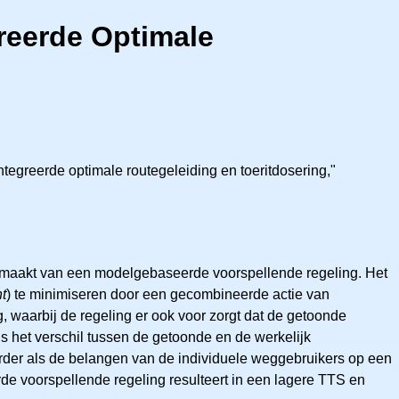
reerde Optimale
tegreerde optimale routegeleiding en toeritdosering,"
uik maakt van een modelgebaseerde voorspellende regeling. Het
t
) te minimiseren door een gecombineerde actie van
g, waarbij de regeling er ook voor zorgt dat de getoonde
s het verschil tussen de getoonde en de werkelijk
erder als de belangen van de individuele weggebruikers op een
 voorspellende regeling resulteert in een lagere TTS en