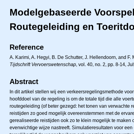
Modelgebaseerde Voorspel
Routegeleiding en Toeritd
Reference
A. Karimi, A. Hegyi, B. De Schutter, J. Hellendoorn, and 
Tijdschrift Vervoerswetenschap
, vol. 40, no. 2, pp. 8-14, J
Abstract
In dit artikel stellen wij een verkeersregelingsmethode v
hoofddoel van de regeling is om de totale tijd die alle vo
routegeleiding (of beter gezegd: het tonen van verwachte re
reistijden zo goed mogelijk overeenstemmen met de ervaren
gerealiseerde reistijden ook zo te klein mogelijk te mak
evenwichtige wijze nastreeft. Simulatieresultaten voor ee